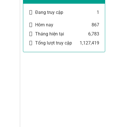
Đang truy cập
1
Hôm nay
867
Tháng hiện tại
6,783
Tổng lượt truy cập
1,127,419