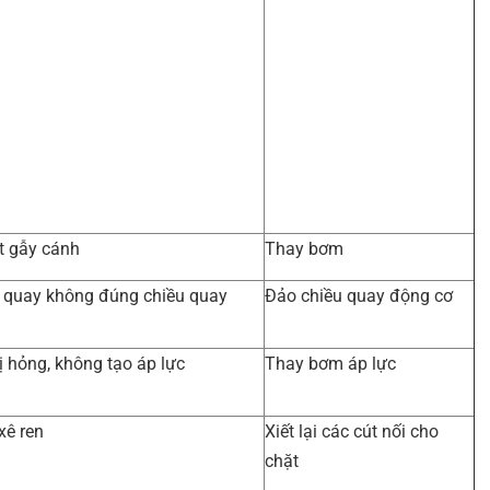
t gẫy cánh
Thay bơm
 quay không đúng chiều quay
Đảo chiều quay động cơ
ị hỏng, không tạo áp lực
Thay bơm áp lực
xê ren
Xiết lại các cút nối cho
chặt