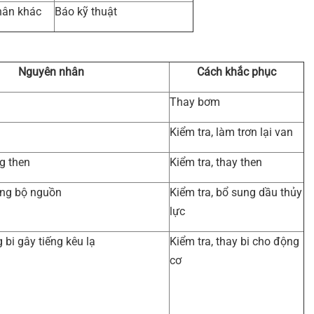
hân khác
Báo kỹ thuật
Nguyên nhân
Cách khắc phục
Thay bơm
Kiểm tra, làm trơn lại van
g then
Kiểm tra, thay then
ong bộ nguồn
Kiểm tra, bổ sung dầu thủy
lực
bi gây tiếng kêu lạ
Kiểm tra, thay bi cho động
cơ