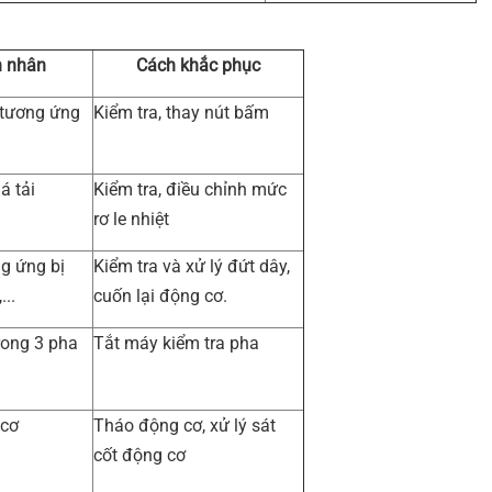
 nhân
Cách khắc phục
 tương ứng
Kiểm tra, thay nút bấm
á tải
Kiểm tra, điều chỉnh mức
rơ le nhiệt
g ứng bị
Kiểm tra và xử lý đứt dây,
...
cuốn lại động cơ.
rong 3 pha
Tắt máy kiểm tra pha
 cơ
Tháo động cơ, xử lý sát
cốt động cơ