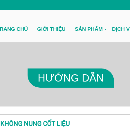
RANG CHỦ
GIỚI THIỆU
SẢN PHẨM
DỊCH 
HƯỚNG DẪN
KHÔNG NUNG CỐT LIỆU