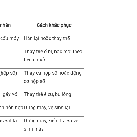
 nhân
Cách khắc phục
 cấu máy
Hàn lại hoặc thay thế
Thay thế ổ bi, bạc mới theo
tiêu chuẩn
(hộp số)
Thay cả hộp số hoặc động
cơ hộp số
bị gãy vỡ
Thay thế ê cu, bu lông
nh hỗn hợp
Dừng máy, vệ sinh lại
c vật lạ
Dừng máy, kiểm tra và vệ
sinh máy