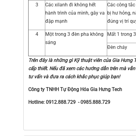
3
Các xilanh đi không hết
Các công tắc 
hành trình của mình, gây va
bị hư hỏng, 
đập mạnh
đúng vị trí q
4
Một trong 3 đèn pha không
Mất 1 trong 3
sáng
Đèn cháy
Trên đây là những gì Kỹ thuật viên của Gia Hưng T
cấp thiết. Nếu đã xem các hướng dẫn trên mà vẫn 
tư vấn và đưa ra cách khắc phục giúp bạn!
Công ty TNHH Tự Động Hóa Gia Hưng Tech
Hotline: 0912.888.729 - 0985.888.729