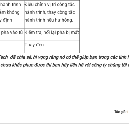
hành trình
Điều chỉnh vị trí công tắc
nằm không
hành trình, thay công tắc
uy định
hành trình nếu hư hỏng.
 pha vào tủ
Kiểm tra, nối lại pha bị mất
Thay đèn
ech đã chia sẻ, hi vọng rằng nó có thể giúp bạn trong các tình
chưa khắc phục được thì bạn hãy liên hệ với công ty chúng tôi
Tác giả:
L