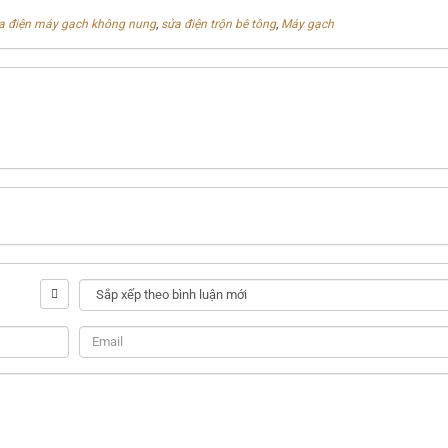
a điện máy gạch không nung
,
sửa điện trộn bê tông
,
Máy gạch