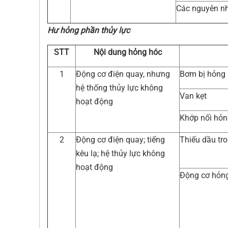
Các nguyên n
Hư hỏng phần thủy lực
STT
Nội dung hỏng hóc
1
Động cơ điện quay, nhưng
Bơm bị hỏng
hệ thống thủy lực không
Van kẹt
hoạt động
Khớp nối hỏn
2
Động cơ điện quay; tiếng
Thiếu dầu tr
kêu lạ; hệ thủy lực không
hoạt động
Động cơ hỏng 