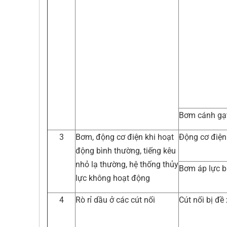
Bơm cánh gạ
3
Bơm, động cơ điện khi hoạt
Động cơ điện
động bình thường, tiếng kêu
nhỏ lạ thường, hệ thống thủy
Bơm áp lực b
lực không hoạt động
4
Rò rỉ dầu ở các cút nối
Cút nối bị đề 