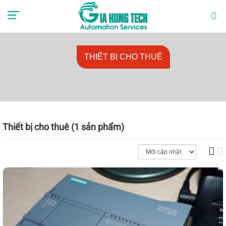
0985888729
mr.anhlv@gmail.com
THIẾT BỊ CHO THUÊ
Thiết bị cho thuê (1 sản phẩm)