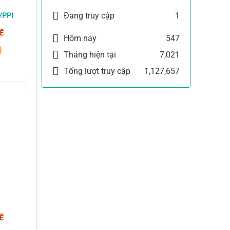
Đang truy cập
1
/PPI
Ệ
Hôm nay
547
Tháng hiện tại
7,021
Tổng lượt truy cập
1,127,657
Ệ