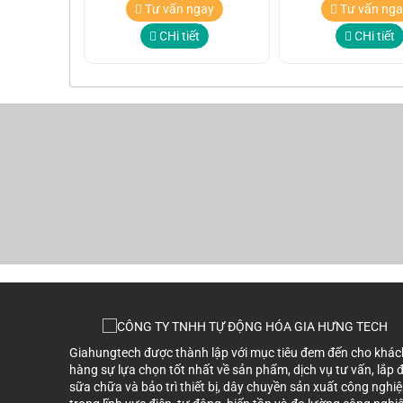
Tư vấn ngay
Tư vấn nga
CHi tiết
CHi tiết
Giahungtech được thành lập với mục tiêu đem đến cho khác
hàng sự lựa chọn tốt nhất về sản phẩm, dịch vụ tư vấn, lắp đ
sữa chữa và bảo trì thiết bị, dây chuyền sản xuất công nghi