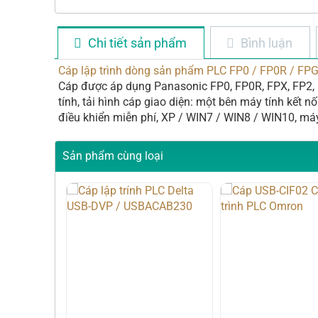
Chi tiết sản phẩm
Bình luận
Cáp lập trình dòng sản phẩm PLC FP0 / FP0R / FP
Cáp được áp dụng Panasonic FP0, FP0R, FPX, FP2, FP-
tính, tải hình cáp giao diện: một bên máy tính kết n
điều khiển miễn phí, XP / WIN7 / WIN8 / WIN10, máy
Sản phẩm cùng loại