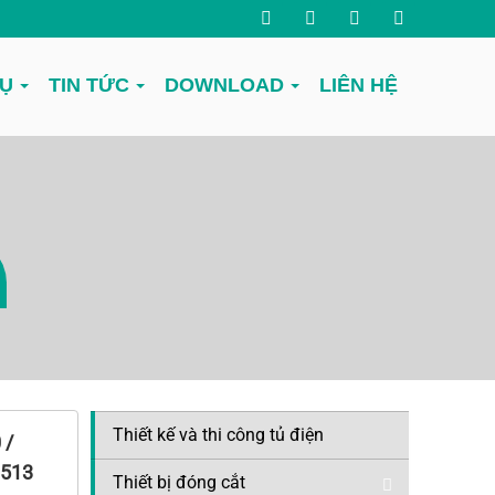
VỤ
TIN TỨC
DOWNLOAD
LIÊN HỆ
Thiết kế và thi công tủ điện
 /
8513
Thiết bị đóng cắt