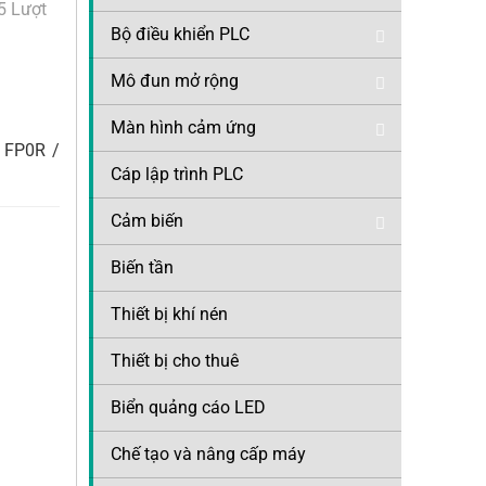
5 Lượt
Bộ điều khiển PLC
Mô đun mở rộng
Màn hình cảm ứng
 FP0R /
Cáp lập trình PLC
Cảm biến
Biến tần
Thiết bị khí nén
Thiết bị cho thuê
Biển quảng cáo LED
Chế tạo và nâng cấp máy