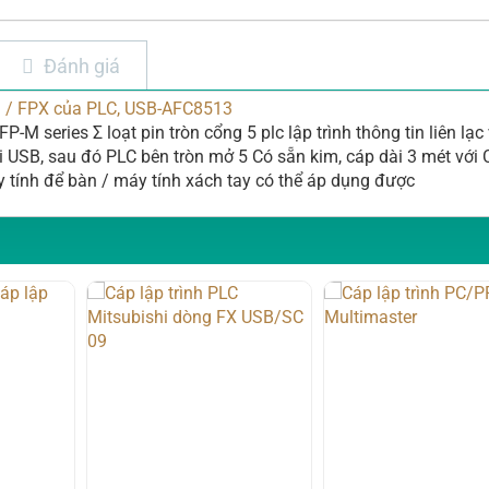
Đánh giá
G / FPX của PLC, USB-AFC8513
M series Σ loạt pin tròn cổng 5 plc lập trình thông tin liên lạc
ối USB, sau đó PLC bên tròn mở 5 Có sẵn kim, cáp dài 3 mét với 
 tính để bàn / máy tính xách tay có thể áp dụng được