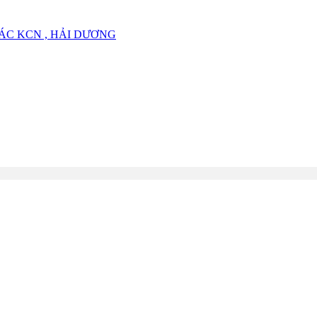
ÁC KCN , HẢI DƯƠNG