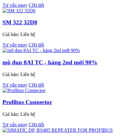
Tư vấn ngay
CHi tiết
SM 322 32D0
Giá bán:
Liên hệ
Tư vấn ngay
CHi tiết
mô đun 8AI TC - hàng 2nd mới 90%
Giá bán:
Liên hệ
Tư vấn ngay
CHi tiết
Profibus Connector
Giá bán:
Liên hệ
Tư vấn ngay
CHi tiết