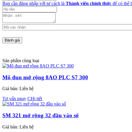
Bạn cần đăng nhập với tư cách là
Thành viên chính thức
để có thể 
Sản phẩm cùng loại
Mô đun mở rộng 8AO PLC S7 300
Giá bán:
Liên hệ
Tư vấn ngay
CHi tiết
SM 321 mở rộng 32 đầu vào số
Giá bán:
Liên hệ