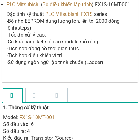
PLC Mitsubishi
(
Bộ điều khiển lập trình
) FX1S-10MT-001
Đặc tính kỹ thuật
PLC Mitsubishi FX1S
series
-Bộ nhớ EEPROM dung lượng lớn, lên tới 2000 dòng
lệnh(steps).
-Tốc độ xử lý cao.
-Có khả năng kết nối các module mở rộng.
-Tích hợp đồng hồ thời gian thực.
-Tích hợp điều khiển vị trí.
-Sử dụng ngôn ngữ lập trình chuẩn (Ladder).
1. Thông số kỹ thuật:
Model:
FX1S-10MT-001
Số đầu vào: 6
Số đầu ra: 4
Kiểu đầu ra: Transistor (Source)