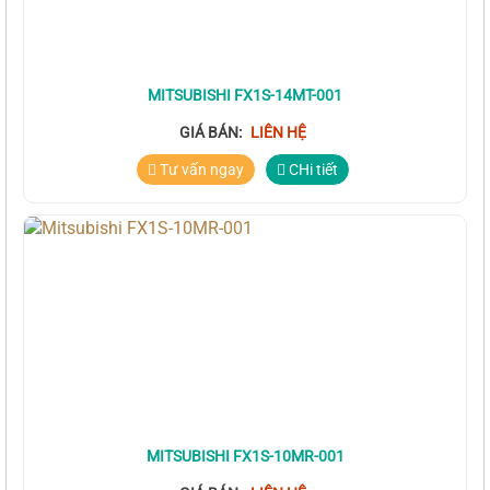
MITSUBISHI FX1S-14MT-001
GIÁ BÁN:
LIÊN HỆ
Tư vấn ngay
CHi tiết
MITSUBISHI FX1S-10MR-001