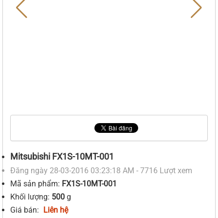
Mitsubishi FX1S-10MT-001
Đăng ngày 28-03-2016 03:23:18 AM - 7716 Lượt xem
Mã sản phẩm:
FX1S-10MT-001
Khối lượng:
500
g
Giá bán:
Liên hệ