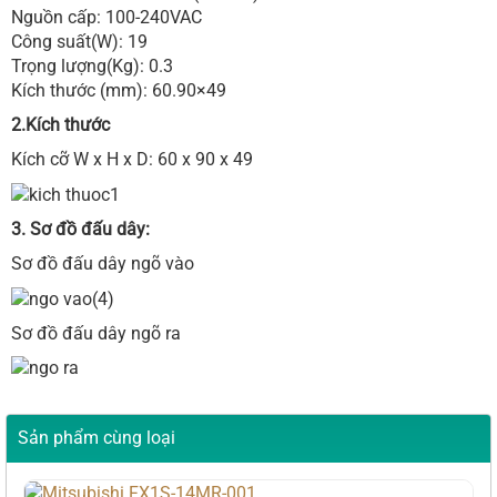
Nguồn cấp: 100-240VAC
Công suất(W): 19
Trọng lượng(Kg): 0.3
Kích thước (mm): 60.90×49
2.Kích thước
Kích cỡ W x H x D: 60 x 90 x 49
3. Sơ đồ đấu dây:
Sơ đồ đấu dây ngõ vào
Sơ đồ đấu dây ngõ ra
Sản phẩm cùng loại