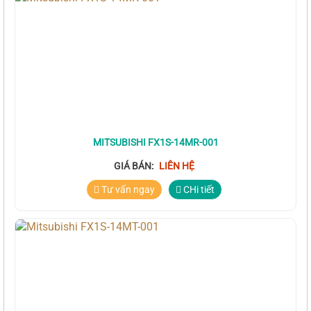
MITSUBISHI FX1S-14MR-001
GIÁ BÁN:
LIÊN HỆ
Tư vấn ngay
CHi tiết