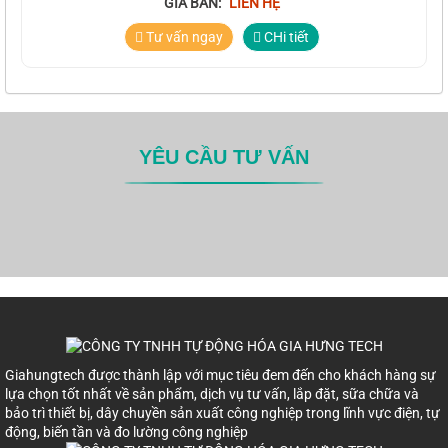
GIÁ BÁN:
LIÊN HỆ
Tư vấn ngay
CHi tiết
YÊU CẦU TƯ VẤN
Giahungtech được thành lập với mục tiêu đem đến cho khách hàng sự
lựa chọn tốt nhất về sản phẩm, dịch vụ tư vấn, lắp đặt, sữa chữa và
bảo trì thiết bị, dây chuyền sản xuất công nghiệp trong lĩnh vực điện, tự
động, biến tần và đo lường công nghiệp