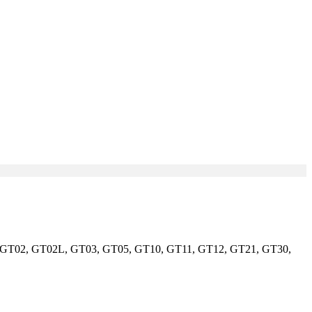
 GT01, GT02, GT02L, GT03, GT05, GT10, GT11, GT12, GT21, GT30,