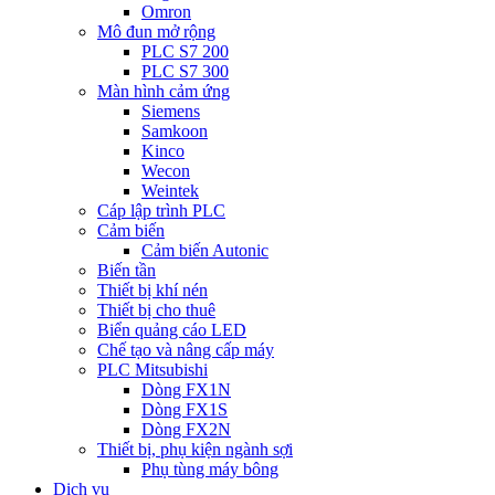
Omron
Mô đun mở rộng
PLC S7 200
PLC S7 300
Màn hình cảm ứng
Siemens
Samkoon
Kinco
Wecon
Weintek
Cáp lập trình PLC
Cảm biến
Cảm biến Autonic
Biến tần
Thiết bị khí nén
Thiết bị cho thuê
Biển quảng cáo LED
Chế tạo và nâng cấp máy
PLC Mitsubishi
Dòng FX1N
Dòng FX1S
Dòng FX2N
Thiết bị, phụ kiện ngành sợi
Phụ tùng máy bông
Dịch vụ