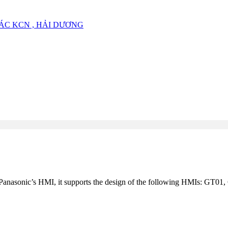
ÁC KCN , HẢI DƯƠNG
e Panasonic’s HMI, it supports the design of the following HMIs: