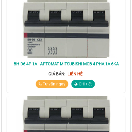
BH-D6 4P 1A - APTOMAT MITSUBISHI MCB 4 PHA 1A 6KA
GIÁ BÁN:
LIÊN HỆ
Tư vấn ngay
CHi tiết