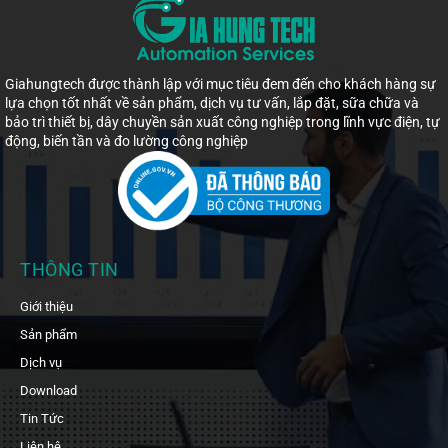
Giahungtech được thành lập với mục tiêu đem đến cho khách hàng sự
lựa chọn tốt nhất về sản phẩm, dịch vụ tư vấn, lắp đặt, sữa chữa và
bảo trì thiết bị, dây chuyền sản xuất công nghiệp trong lĩnh vực điện, tự
động, biến tần và đo lường công nghiệp
THÔNG TIN
Giới thiệu
Sản phẩm
Dịch vụ
Download
Tin Tức
Liên hệ