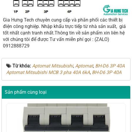
Gia Hưng Tech chuyên cung cấp và phân phối các thiết bị
điện công nghiệp. Nhập khẩu trực tiếp từ nhà sản xuất, giá
tốt nhất cạnh tranh nhất.Thông tin về sản phẩm xin liên hệ
với chúng tôi để được Tư vấn miễn phí gọi : (ZALO)
0912888729
Từ khóa:
Aptomat Mitsubishi
,
Aptomat
,
BH-D6 3P 40A
Aptomat Mitsubishi MCB 3 pha 40A 6kA
,
BH-D6 3P 40A
Sản phẩm cùng loại