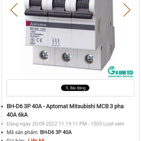
BH-D6 3P 40A - Aptomat Mitsubishi MCB 3 pha
40A 6kA
Đăng ngày 20-09-2022 11:19:11 PM - 1505 Lượt xem
Mã sản phẩm:
BH-D6 3P 40A
Giá bán:
Liên hệ