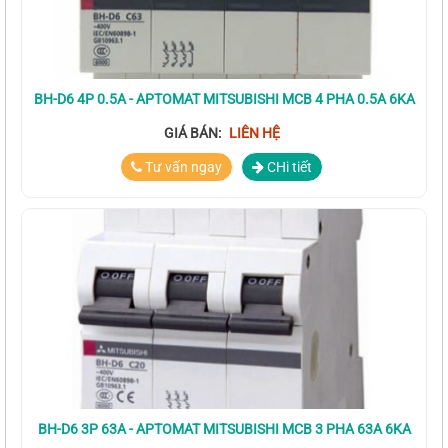
BH-D6 4P 0.5A - APTOMAT MITSUBISHI MCB 4 PHA 0.5A 6KA
GIÁ BÁN:
LIÊN HỆ
Tư vấn ngay
CHi tiết
BH-D6 3P 63A - APTOMAT MITSUBISHI MCB 3 PHA 63A 6KA