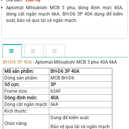
Aptomat Mitsubishi MCB 3 pha, dòng định mức 40A,
dòng cắt ngắn mạch 6kA. BH-D6 3P 40A dùng để kiểm
soát, bảo vệ quá tải và ngắn mạch.
BH-D6 3P 40A
- Aptomat Mitsubishi MCB 3 pha 40A 6kA
Mã sản phẩm:
BH-D6 3P 40A
Dòng sản phẩm:
MCB BH-D6
Số cực:
3P
Frame size:
63AF
Dòng định mức:
40A
Dòng cắt ngắn mạch:
6kA
Kích thước:
Dùng để kiểm soát
Chức năng:
Bảo vệ quá tải và ngắn mạch