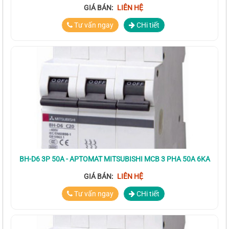
GIÁ BÁN:
LIÊN HỆ
Tư vấn ngay
CHi tiết
BH-D6 3P 50A - APTOMAT MITSUBISHI MCB 3 PHA 50A 6KA
GIÁ BÁN:
LIÊN HỆ
Tư vấn ngay
CHi tiết