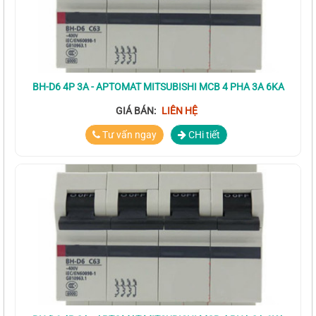
BH-D6 4P 3A - APTOMAT MITSUBISHI MCB 4 PHA 3A 6KA
GIÁ BÁN:
LIÊN HỆ
Tư vấn ngay
CHi tiết