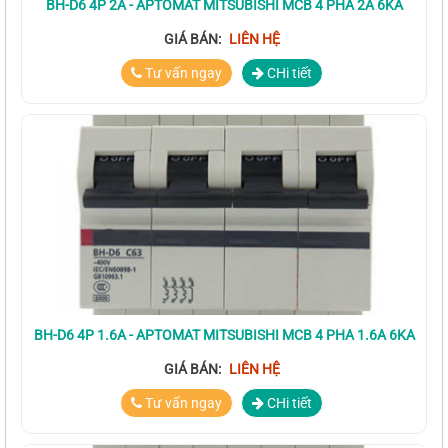
BH-D6 4P 2A - APTOMAT MITSUBISHI MCB 4 PHA 2A 6KA
GIÁ BÁN:
LIÊN HỆ
Tư vấn ngay
CHi tiết
BH-D6 4P 1.6A - APTOMAT MITSUBISHI MCB 4 PHA 1.6A 6KA
GIÁ BÁN:
LIÊN HỆ
Tư vấn ngay
CHi tiết