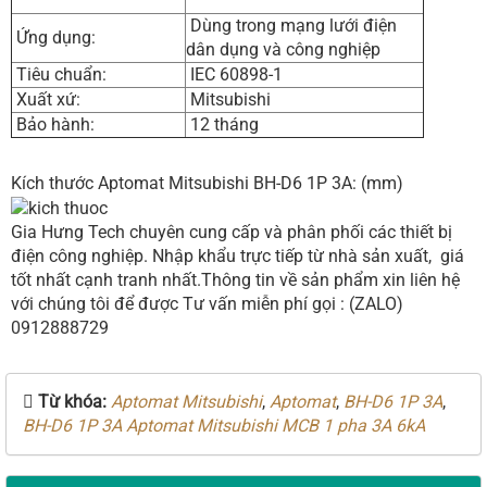
Dùng trong mạng lưới điện
Ứng dụng:
dân dụng và công nghiệp
Tiêu chuẩn:
IEC 60898-1
Xuất xứ:
Mitsubishi
Bảo hành:
12 tháng
Kích thước Aptomat Mitsubishi BH-D6 1P 3A: (mm)
Gia Hưng Tech chuyên cung cấp và phân phối các thiết bị
điện công nghiệp. Nhập khẩu trực tiếp từ nhà sản xuất, giá
tốt nhất cạnh tranh nhất.Thông tin về sản phẩm xin liên hệ
với chúng tôi để được Tư vấn miễn phí gọi : (ZALO)
0912888729
Từ khóa:
Aptomat Mitsubishi
,
Aptomat
,
BH-D6 1P 3A
,
BH-D6 1P 3A Aptomat Mitsubishi MCB 1 pha 3A 6kA