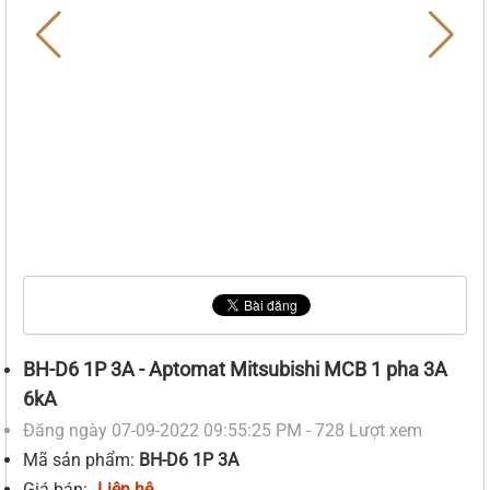
BH-D6 1P 3A - Aptomat Mitsubishi MCB 1 pha 3A
6kA
Đăng ngày 07-09-2022 09:55:25 PM - 728 Lượt xem
Mã sản phẩm:
BH-D6 1P 3A
Giá bán:
Liên hệ