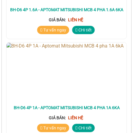
BH-D6 4P 1.6A - APTOMAT MITSUBISHI MCB 4 PHA 1.6A 6KA
GIÁ BÁN:
LIÊN HỆ
Tư vấn ngay
CHi tiết
BH-D6 4P 1A - APTOMAT MITSUBISHI MCB 4 PHA 1A 6KA
GIÁ BÁN:
LIÊN HỆ
Tư vấn ngay
CHi tiết