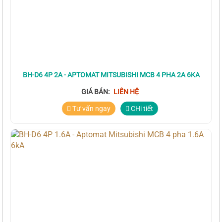
BH-D6 4P 2A - APTOMAT MITSUBISHI MCB 4 PHA 2A 6KA
GIÁ BÁN:
LIÊN HỆ
Tư vấn ngay
CHi tiết