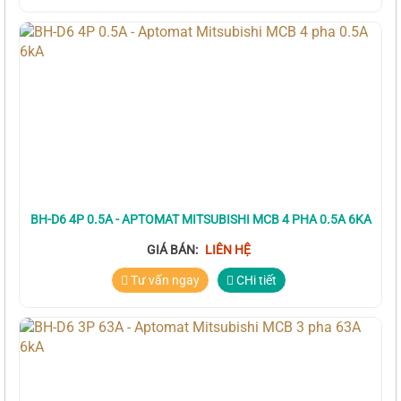
BH-D6 4P 0.5A - APTOMAT MITSUBISHI MCB 4 PHA 0.5A 6KA
GIÁ BÁN:
LIÊN HỆ
Tư vấn ngay
CHi tiết