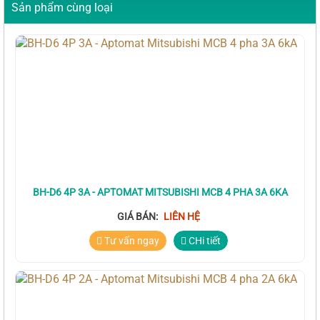
Sản phẩm cùng loại
BH-D6 4P 3A - APTOMAT MITSUBISHI MCB 4 PHA 3A 6KA
GIÁ BÁN:
LIÊN HỆ
Tư vấn ngay
CHi tiết