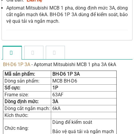
Aptomat Mitsubishi MCB 1 pha, dòng định mức 3A, dòng
cắt ngắn mạch 6kA. BH-D6 1P 3A dùng để kiểm soát, bảo
vệ quá tải và ngắn mạch.
BH-D6 1P 3A
- Aptomat Mitsubishi MCB 1 pha 3A 6kA
Mã sản phẩm:
BH-D6 1P 3A
Dòng sản phẩm:
MCB BH-D6
Số cực:
1P
Frame size:
63AF
Dòng định mức:
3A
Dòng cắt ngắn mạch:
6kA
Kích thước:
Dùng để kiểm soát
Chức năng:
Bảo vệ quá tải và ngắn mạch