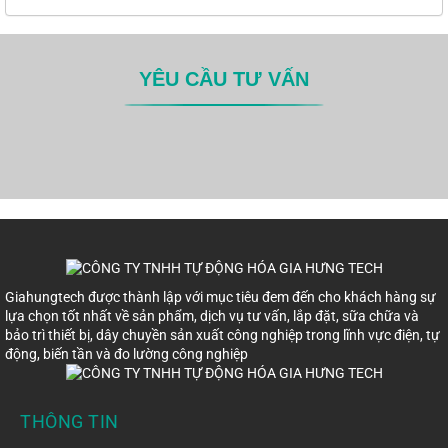
YÊU CẦU TƯ VẤN
Giahungtech được thành lập với mục tiêu đem đến cho khách hàng sự
lựa chọn tốt nhất về sản phẩm, dịch vụ tư vấn, lắp đặt, sữa chữa và
bảo trì thiết bị, dây chuyền sản xuất công nghiệp trong lĩnh vực điện, tự
động, biến tần và đo lường công nghiệp
THÔNG TIN