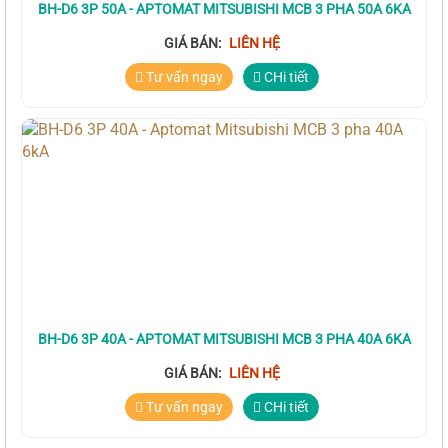
BH-D6 3P 50A - APTOMAT MITSUBISHI MCB 3 PHA 50A 6KA
GIÁ BÁN:
LIÊN HỆ
Tư vấn ngay
CHi tiết
BH-D6 3P 40A - APTOMAT MITSUBISHI MCB 3 PHA 40A 6KA
GIÁ BÁN:
LIÊN HỆ
Tư vấn ngay
CHi tiết