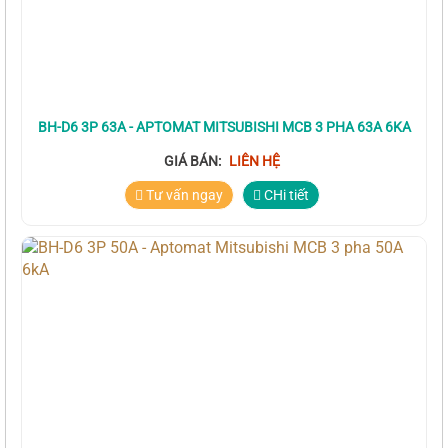
BH-D6 3P 63A - APTOMAT MITSUBISHI MCB 3 PHA 63A 6KA
GIÁ BÁN:
LIÊN HỆ
Tư vấn ngay
CHi tiết