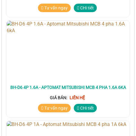
Tư vấn ngay
CHi tiết
BH-D6 4P 1.6A - APTOMAT MITSUBISHI MCB 4 PHA 1.6A 6KA
GIÁ BÁN:
LIÊN HỆ
Tư vấn ngay
CHi tiết