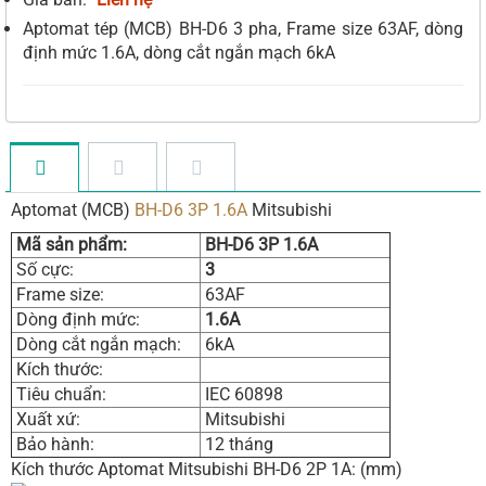
Aptomat tép (MCB) BH-D6 3 pha, Frame size 63AF, dòng
định mức 1.6A, dòng cắt ngắn mạch 6kA
Aptomat (MCB)
BH-D6 3P 1.6A
Mitsubishi
Mã sản phẩm:
BH-D6 3P 1.6A
Số cực:
3
Frame size:
63AF
Dòng định mức:
1.6A
Dòng cắt ngắn mạch:
6kA
Kích thước:
Tiêu chuẩn:
IEC 60898
Xuất xứ:
Mitsubishi
Bảo hành:
12 tháng
Kích thước Aptomat Mitsubishi BH-D6 2P 1A: (mm)