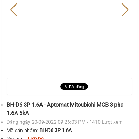
BH-D6 3P 1.6A - Aptomat Mitsubishi MCB 3 pha
1.6A 6kA
Đăng ngày 20-09-2022 09:26:03 PM - 1410 Lượt xem
Mã sản phẩm:
BH-D6 3P 1.6A
Giá bán:
Liên hệ