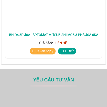
BH-D6 3P 40A - APTOMAT MITSUBISHI MCB 3 PHA 40A 6KA
GIÁ BÁN:
LIÊN HỆ
Tư vấn ngay
CHi tiết
YÊU CẦU TƯ VẤN