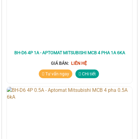
BH-D6 4P 1A - APTOMAT MITSUBISHI MCB 4 PHA 1A 6KA
GIÁ BÁN:
LIÊN HỆ
Tư vấn ngay
CHi tiết