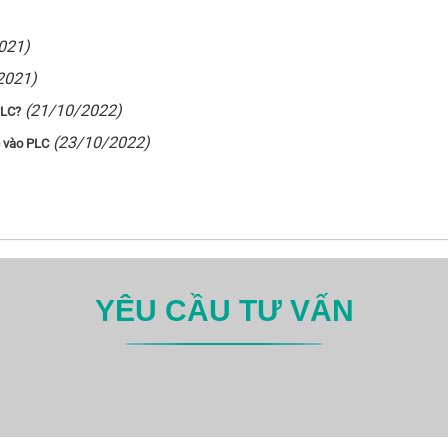
021)
2021)
(21/10/2022)
PLC?
(23/10/2022)
p vào PLC
YÊU CẦU TƯ VẤN