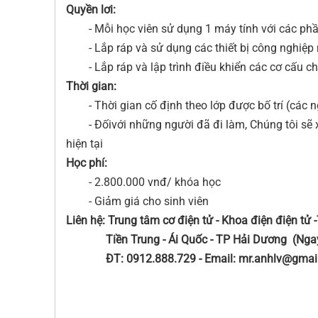
Quyền lơi:
- Mỗi học viên sử dụng 1 máy tính với các phầ
- Lắp ráp và sử dụng các thiết bị công nghiệp nh
- Lắp ráp và lập trình điều khiển các cơ cấu c
Thời gian:
- Thời gian cố định theo lớp được bố trí (các ngà
- Đốivới những người đã đi làm, Chúng tôi sẽ 
hiện tại
Học phí:
- 2.800.000 vnđ/ khóa học
- Giảm giá cho sinh viên
Liên hệ: Trung tâm cơ điện tử - Khoa điện điện t
Tiền Trung - Ái Quốc - TP Hải Dương (Ngay n
ĐT: 0912.888.729 - Email: mr.anhlv@gmai