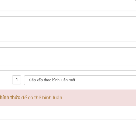
hính thức
để có thể bình luận