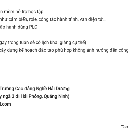
n mềm hỗ trợ học tập
ư cảm biến, rơle, công tắc hành trình, van điện tử…
hấp hành dùng PLC
y trong tuần sẽ có lịch khai giảng cụ thể)
xây dựng kế hoạch đào tạo phù hợp không ảnh hưởng đến công
ử -Trường Cao đẳng Nghề Hải Dương
gã 3 đi Hải Phỏng, Quảng Ninh)
l.com
Tác 