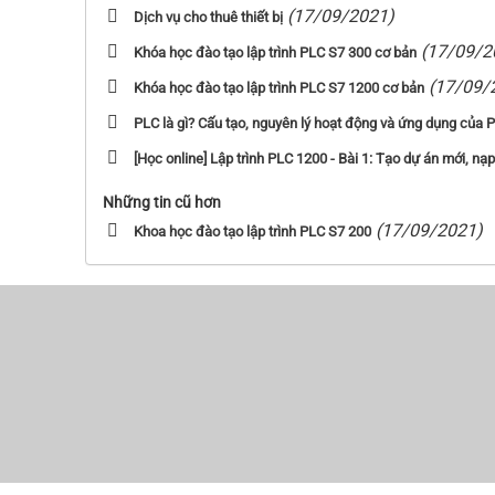
(17/09/2021)
Dịch vụ cho thuê thiết bị
(17/09/2
Khóa học đào tạo lập trình PLC S7 300 cơ bản
(17/09/
Khóa học đào tạo lập trình PLC S7 1200 cơ bản
PLC là gì? Cấu tạo, nguyên lý hoạt động và ứng dụng của 
[Học online] Lập trình PLC 1200 - Bài 1: Tạo dự án mới, nạ
Những tin cũ hơn
(17/09/2021)
Khoa học đào tạo lập trình PLC S7 200