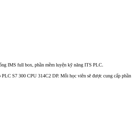
hống IMS full box, phần mềm luyện kỹ năng ITS PLC.
t bộ PLC S7 300 CPU 314C2 DP. Mỗi học viên sẽ được cung cấp phần