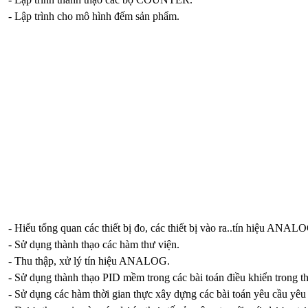
- Lập trình cho mô hình đếm sản phẩm.
- Hiểu tổng quan các thiết bị đo, các thiết bị vào ra..tín hiệu ANAL
- Sử dụng thành thạo các hàm thư viện.
- Thu thập, xử lý tín hiệu ANALOG.
- Sử dụng thành thạo PID mềm trong các bài toán điều khiển trong th
- Sử dụng các hàm thời gian thực xây dựng các bài toán yêu cầu yêu 