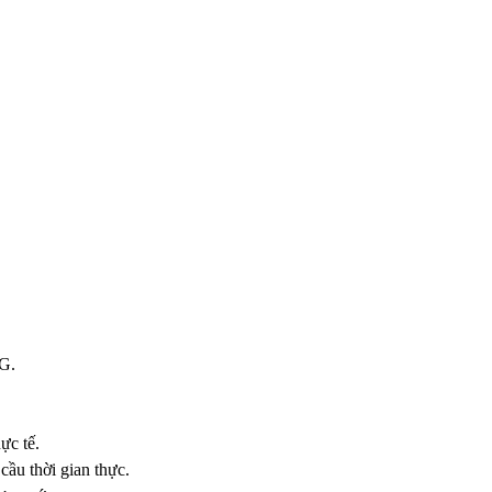
OG.
ực tế.
cầu thời gian thực.