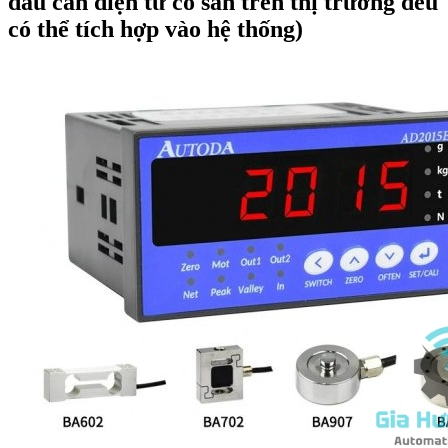
đầu cân điện tử có sẵn trên thị trường đều
có thể tích hợp vào hệ thống)