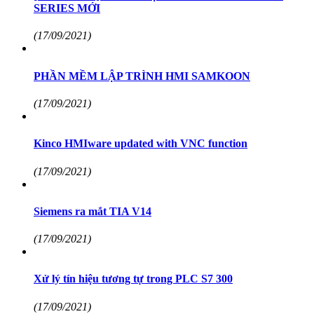
SERIES MỚI
(17/09/2021)
PHẦN MỀM LẬP TRÌNH HMI SAMKOON
(17/09/2021)
Kinco HMIware updated with VNC function
(17/09/2021)
Siemens ra mắt TIA V14
(17/09/2021)
Xử lý tín hiệu tương tự trong PLC S7 300
(17/09/2021)