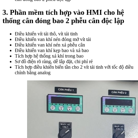
3. Phần mềm tích hợp vào HMI cho hệ
thống cân đóng bao 2 phễu cân độc lập
Điều khiển vít tải thô, vít tải tinh
Điều khiển van khí nén đóng mở vít tải
Điều khiển van khí nén xả phễu cân
Điều khiển van khí kẹp bao và xả bao
Tích hợp hệ thống xả khí trong bao
Sơ đồ điện rõ ràng, dễ lắp đặt, chi phỉ rẻ
Tích hợp điều khiển biến tần cho 2 vít tải tinh với tốc độ điều
chỉnh bằng analog