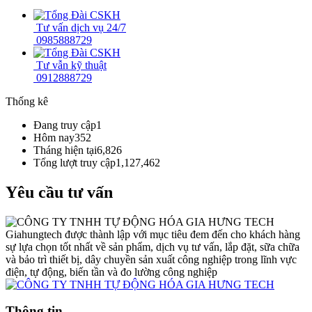
Tư vấn dịch vụ 24/7
0985888729
Tư vẫn kỹ thuật
0912888729
Thống kê
Đang truy cập
1
Hôm nay
352
Tháng hiện tại
6,826
Tổng lượt truy cập
1,127,462
Yêu cầu tư vấn
Giahungtech được thành lập với mục tiêu đem đến cho khách hàng
sự lựa chọn tốt nhất về sản phẩm, dịch vụ tư vấn, lắp đặt, sữa chữa
và bảo trì thiết bị, dây chuyền sản xuất công nghiệp trong lĩnh vực
điện, tự động, biến tần và đo lường công nghiệp
Thông tin