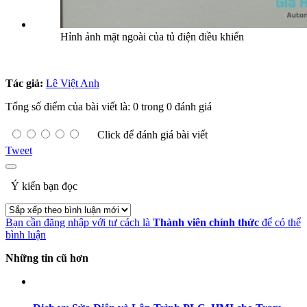
Hỉnh ảnh mặt ngoài của tủ điện điều khiển
Tác giả:
Lê Việt Anh
Tổng số điểm của bài viết là: 0 trong 0 đánh giá
Click để đánh giá bài viết
Tweet
Ý kiến bạn đọc
Bạn cần đăng nhập với tư cách là
Thành viên chính thức
để có thể
bình luận
Những tin cũ hơn