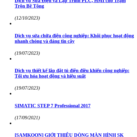
Dịch vụ Sửa Điện và Lập Trình PLC, HMI cho Trạm
Trộn Bê Tông
(12/10/2023)
Dịch vụ sửa chữa điện công nghiệp: Khôi phục hoạt động
nhanh chóng và đáng tin cậy
(19/07/2023)
Dịch vụ thiết kế lắp đặt tủ điện điều khiển công nghiệp:
Tối ưu hóa hoạt động và hiệu suất
(19/07/2023)
SIMATIC STEP 7 Professional 2017
(17/09/2021)
[SAMKOON] GIỚI THIỆU DÒNG MÀN HÌNH SK