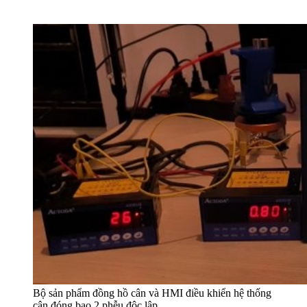
Bộ sản phẩm đồng hồ cân và HMI điều khiển hệ thống
cân đóng bao 2 phễu độc lập