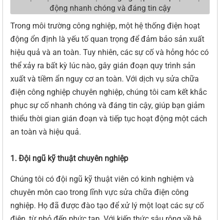
Trong môi trường công nghiệp, một hệ thống điện hoạt
động ổn định là yếu tố quan trọng để đảm bảo sản xuất
hiệu quả và an toàn. Tuy nhiên, các sự cố và hỏng hóc có
thể xảy ra bất kỳ lúc nào, gây gián đoạn quy trình sản
xuất và tiềm ẩn nguy cơ an toàn. Với dịch vụ sửa chữa
điện công nghiệp chuyên nghiệp, chúng tôi cam kết khắc
phục sự cố nhanh chóng và đáng tin cậy, giúp bạn giảm
thiểu thời gian gián đoạn và tiếp tục hoạt động một cách
an toàn và hiệu quả.
1. Đội ngũ kỹ thuật chuyên nghiệp
Chúng tôi có đội ngũ kỹ thuật viên có kinh nghiệm và
chuyên môn cao trong lĩnh vực sửa chữa điện công
nghiệp. Họ đã được đào tạo để xử lý một loạt các sự cố
điện, từ nhỏ đến phức tạp. Với kiến thức sâu rộng về hệ