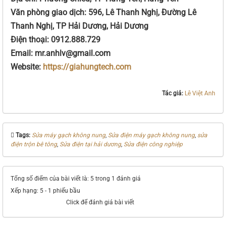
Văn phòng giao dịch: 596, Lê Thanh Nghị, Đường Lê
Thanh Nghị, TP Hải Dương, Hải Dương
Điện thoại: 0912.888.729
Email: mr.anhlv@gmail.com
Website:
https://giahungtech.com
Tác giả:
Lê Việt Anh
Tags:
Sửa máy gạch không nung
,
Sửa điện máy gạch không nung
,
sửa
điện trộn bê tông
,
Sửa điện tại hải dương
,
Sửa điện công nghiệp
Tổng số điểm của bài viết là: 5 trong 1 đánh giá
Xếp hạng:
5
-
1
phiếu bầu
Click để đánh giá bài viết