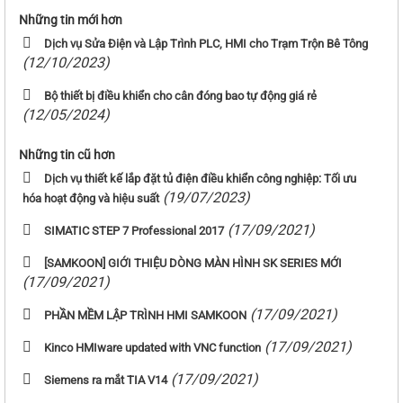
Những tin mới hơn
Dịch vụ Sửa Điện và Lập Trình PLC, HMI cho Trạm Trộn Bê Tông
(12/10/2023)
Bộ thiết bị điều khiển cho cân đóng bao tự động giá rẻ
(12/05/2024)
Những tin cũ hơn
Dịch vụ thiết kế lắp đặt tủ điện điều khiển công nghiệp: Tối ưu
(19/07/2023)
hóa hoạt động và hiệu suất
(17/09/2021)
SIMATIC STEP 7 Professional 2017
[SAMKOON] GIỚI THIỆU DÒNG MÀN HÌNH SK SERIES MỚI
(17/09/2021)
(17/09/2021)
PHẦN MỀM LẬP TRÌNH HMI SAMKOON
(17/09/2021)
Kinco HMIware updated with VNC function
(17/09/2021)
Siemens ra mắt TIA V14